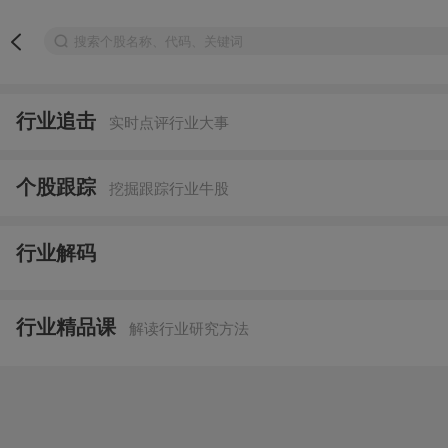
行业追击
实时点评行业大事
个股跟踪
挖掘跟踪行业牛股
行业解码
行业精品课
解读行业研究方法